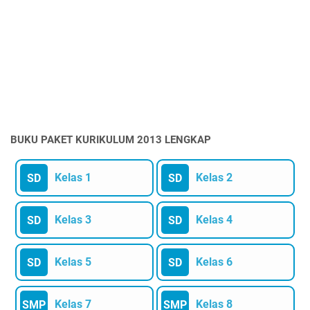
BUKU PAKET KURIKULUM 2013 LENGKAP
Kelas 1
Kelas 2
SD
SD
Kelas 3
Kelas 4
SD
SD
Kelas 5
Kelas 6
SD
SD
Kelas 7
Kelas 8
SMP
SMP