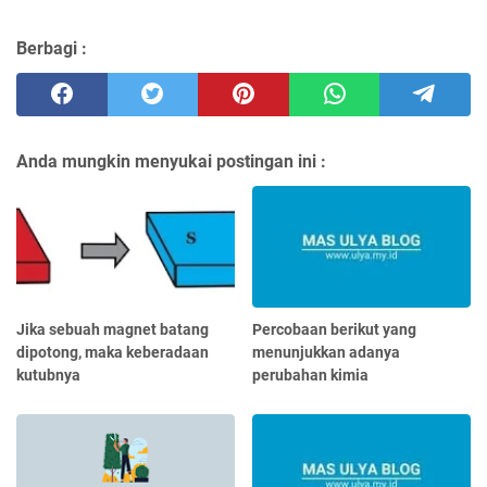
Berbagi :
Anda mungkin menyukai postingan ini :
Jika sebuah magnet batang
Percobaan berikut yang
dipotong, maka keberadaan
menunjukkan adanya
kutubnya
perubahan kimia