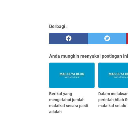
Berbagi :
Anda mungkin menyukai postingan ini
Berikut yang
Dalam melaksa
mengetahui jumlah
perintah Allah S
malaikat secara pasti
malaikat selalu
adalah