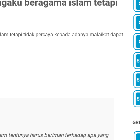
gaku beragama islam tetapi
am tetapi tidak percaya kepada adanya malaikat dapat
GR
am tentunya harus beriman terhadap apa yang