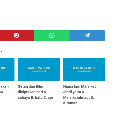
 :
nakan
Setan dan Iblis
Nama lain Malaikat
wt.
diciptakan dari A.
Jibril yaitu A.
cahaya B. batu C. api
Malaikatulmaut B.
Kiraman