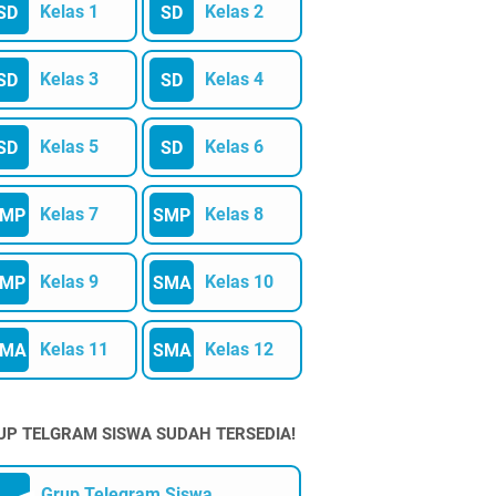
Kelas 1
Kelas 2
SD
SD
Kelas 3
Kelas 4
SD
SD
Kelas 5
Kelas 6
SD
SD
Kelas 7
Kelas 8
SMP
SMP
Kelas 9
Kelas 10
SMP
SMA
Kelas 11
Kelas 12
SMA
SMA
UP TELGRAM SISWA SUDAH TERSEDIA!
Grup Telegram Siswa