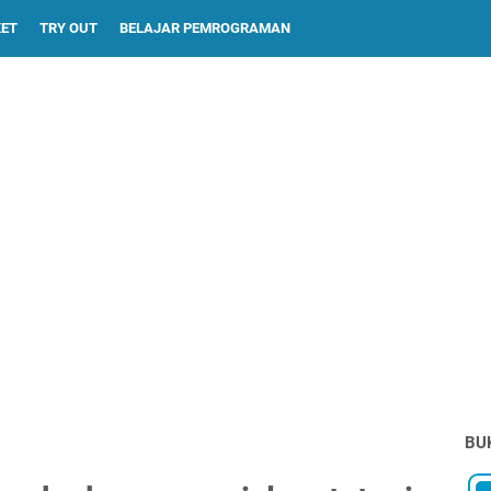
KET
TRY OUT
BELAJAR PEMROGRAMAN
BU