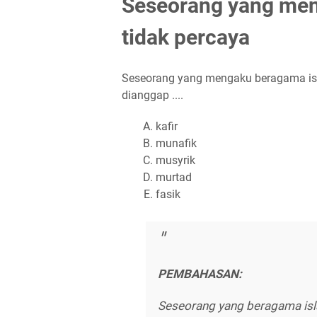
Seseorang yang men
tidak percaya
Seseorang yang mengaku beragama isl
dianggap ....
kafir
munafik
musyrik
murtad
fasik
PEMBAHASAN:
Seseorang yang beragama isl