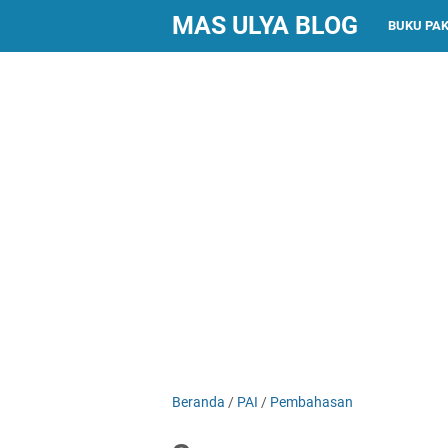
MAS ULYA BLOG
BUKU PA
Beranda
/
PAI
/
Pembahasan