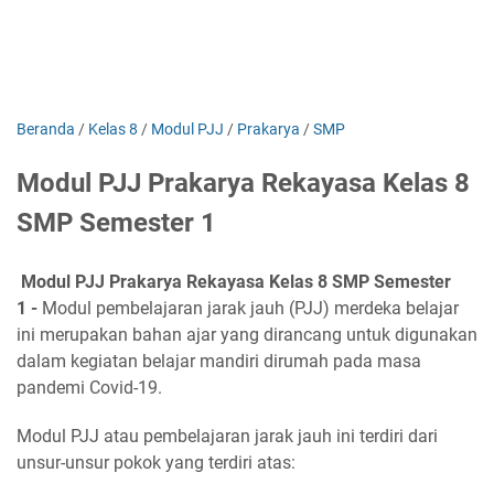
Beranda
/
Kelas 8
/
Modul PJJ
/
Prakarya
/
SMP
Modul PJJ Prakarya Rekayasa Kelas 8
SMP Semester 1
Modul PJJ Prakarya Rekayasa Kelas 8 SMP Semester
1 -
Modul pembelajaran jarak jauh (PJJ) merdeka belajar
ini merupakan bahan ajar yang dirancang untuk digunakan
dalam kegiatan belajar mandiri dirumah pada masa
pandemi Covid-19.
Modul PJJ atau pembelajaran jarak jauh ini terdiri dari
unsur-unsur pokok yang terdiri atas: