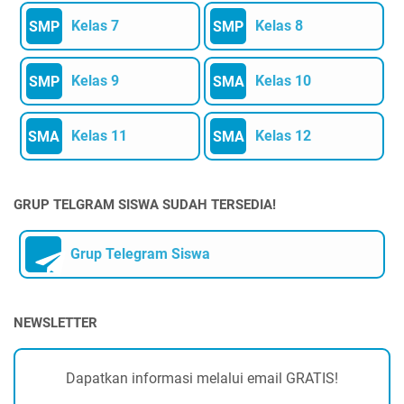
Kelas 7
Kelas 8
SMP
SMP
Kelas 9
Kelas 10
SMP
SMA
Kelas 11
Kelas 12
SMA
SMA
GRUP TELGRAM SISWA SUDAH TERSEDIA!
Grup Telegram Siswa
NEWSLETTER
Dapatkan informasi melalui email GRATIS!