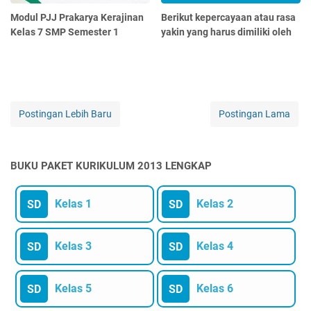
Modul PJJ Prakarya Kerajinan
Berikut kepercayaan atau rasa
Kelas 7 SMP Semester 1
yakin yang harus dimiliki oleh
Postingan Lebih Baru
Postingan Lama
BUKU PAKET KURIKULUM 2013 LENGKAP
Kelas 1
Kelas 2
SD
SD
Kelas 3
Kelas 4
SD
SD
Kelas 5
Kelas 6
SD
SD