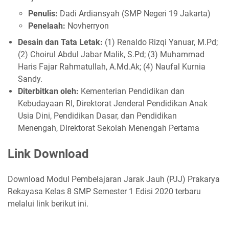
Penulis:
Dadi Ardiansyah (SMP Negeri 19 Jakarta)
Penelaah:
Novherryon
Desain dan Tata Letak:
(1) Renaldo Rizqi Yanuar, M.Pd;
(2) Choirul Abdul Jabar Malik, S.Pd; (3) Muhammad
Haris Fajar Rahmatullah, A.Md.Ak; (4) Naufal Kurnia
Sandy.
Diterbitkan oleh:
Kementerian Pendidikan dan
Kebudayaan RI, Direktorat Jenderal Pendidikan Anak
Usia Dini, Pendidikan Dasar, dan Pendidikan
Menengah, Direktorat Sekolah Menengah Pertama
Link Download
Download Modul Pembelajaran Jarak Jauh (PJJ) Prakarya
Rekayasa Kelas 8 SMP Semester 1 Edisi 2020 terbaru
melalui link berikut ini.