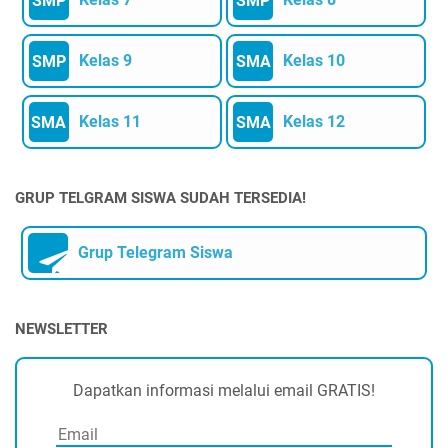
SMP
SMP
Kelas 9
Kelas 10
SMP
SMA
Kelas 11
Kelas 12
SMA
SMA
GRUP TELGRAM SISWA SUDAH TERSEDIA!
Grup Telegram Siswa
NEWSLETTER
Dapatkan informasi melalui email GRATIS!