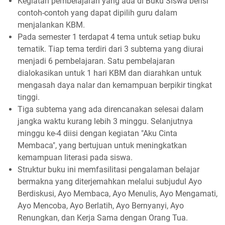
Kegiatan pembelajaran yang ada di Buku Siswa berisi
contoh-contoh yang dapat dipilih guru dalam
menjalankan KBM.
Pada semester 1 terdapat 4 tema untuk setiap buku
tematik. Tiap tema terdiri dari 3 subtema yang diurai
menjadi 6 pembelajaran. Satu pembelajaran
dialokasikan untuk 1 hari KBM dan diarahkan untuk
mengasah daya nalar dan kemampuan berpikir tingkat
tinggi.
Tiga subtema yang ada direncanakan selesai dalam
jangka waktu kurang lebih 3 minggu. Selanjutnya
minggu ke-4 diisi dengan kegiatan "Aku Cinta
Membaca", yang bertujuan untuk meningkatkan
kemampuan literasi pada siswa.
Struktur buku ini memfasilitasi pengalaman belajar
bermakna yang diterjemahkan melalui subjudul Ayo
Berdiskusi, Ayo Membaca, Ayo Menulis, Ayo Mengamati,
Ayo Mencoba, Ayo Berlatih, Ayo Bernyanyi, Ayo
Renungkan, dan Kerja Sama dengan Orang Tua.