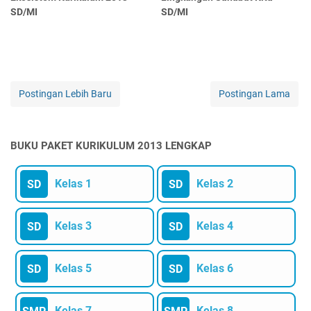
SD/MI
SD/MI
Postingan Lebih Baru
Postingan Lama
BUKU PAKET KURIKULUM 2013 LENGKAP
Kelas 1
Kelas 2
SD
SD
Kelas 3
Kelas 4
SD
SD
Kelas 5
Kelas 6
SD
SD
Kelas 7
Kelas 8