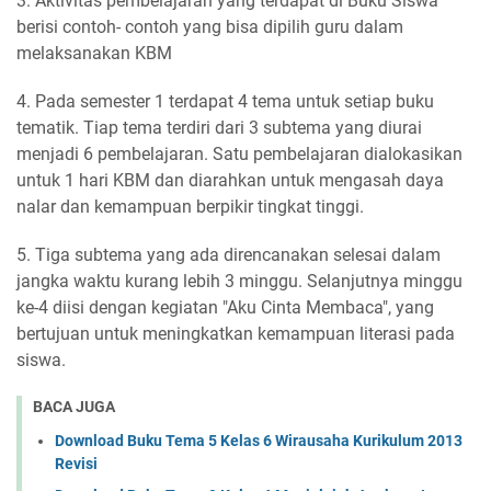
3. Aktivitas pembelajaran yang terdapat di Buku Siswa
berisi contoh- contoh yang bisa dipilih guru dalam
melaksanakan KBM
4. Pada semester 1 terdapat 4 tema untuk setiap buku
tematik. Tiap tema terdiri dari 3 subtema yang diurai
menjadi 6 pembelajaran. Satu pembelajaran dialokasikan
untuk 1 hari KBM dan diarahkan untuk mengasah daya
nalar dan kemampuan berpikir tingkat tinggi.
5. Tiga subtema yang ada direncanakan selesai dalam
jangka waktu kurang lebih 3 minggu. Selanjutnya minggu
ke-4 diisi dengan kegiatan "Aku Cinta Membaca", yang
bertujuan untuk meningkatkan kemampuan literasi pada
siswa.
BACA JUGA
Download Buku Tema 5 Kelas 6 Wirausaha Kurikulum 2013
Revisi