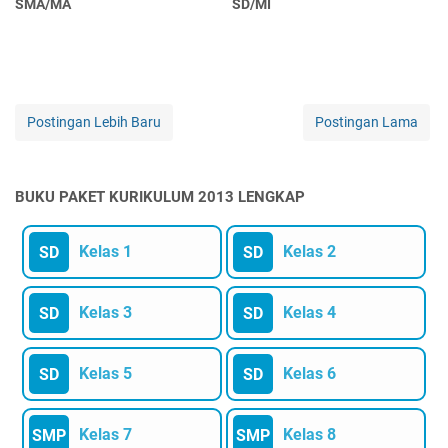
SMA/MA
SD/MI
Postingan Lebih Baru
Postingan Lama
BUKU PAKET KURIKULUM 2013 LENGKAP
Kelas 1
Kelas 2
SD
SD
Kelas 3
Kelas 4
SD
SD
Kelas 5
Kelas 6
SD
SD
Kelas 7
Kelas 8
SMP
SMP