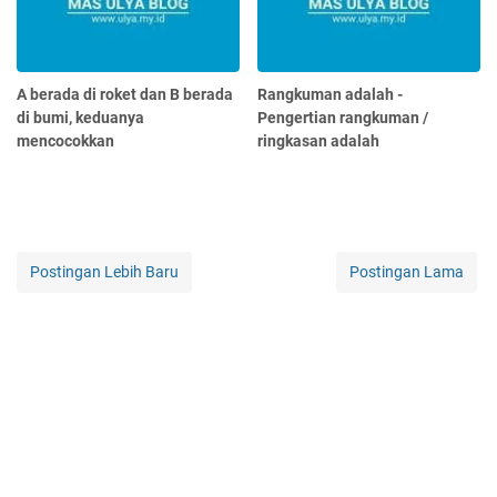
A berada di roket dan B berada
Rangkuman adalah -
di bumi, keduanya
Pengertian rangkuman /
mencocokkan
ringkasan adalah
Postingan Lebih Baru
Postingan Lama