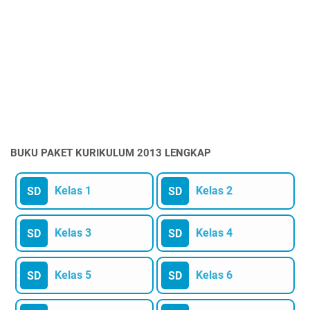
BUKU PAKET KURIKULUM 2013 LENGKAP
Kelas 1
Kelas 2
SD
SD
Kelas 3
Kelas 4
SD
SD
Kelas 5
Kelas 6
SD
SD