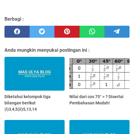
Berbagi :
Anda mungkin menyukai postingan ini :
Diketahui kelompok tiga
Nilai dari cos 75° = ? Disertai
bilangan berikut
Pembahasan Mudah!
(i)3,4,5(ii)5,13,14