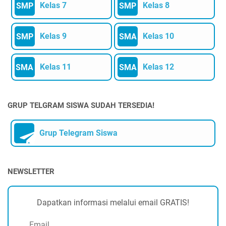
Kelas 7
Kelas 8
SMP
SMP
Kelas 9
Kelas 10
SMP
SMA
Kelas 11
Kelas 12
SMA
SMA
GRUP TELGRAM SISWA SUDAH TERSEDIA!
Grup Telegram Siswa
NEWSLETTER
Dapatkan informasi melalui email GRATIS!