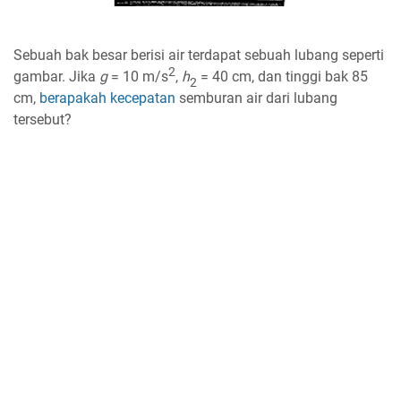
Sebuah bak besar berisi air terdapat sebuah lubang seperti
2
gambar. Jika
g
= 10 m/s
,
h
= 40 cm, dan tinggi bak 85
2
cm,
berapakah
kecepatan
semburan air dari lubang
tersebut?