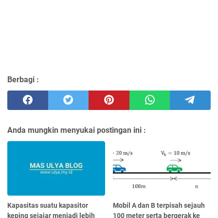
Berbagi :
Anda mungkin menyukai postingan ini :
Kapasitas suatu kapasitor
Mobil A dan B terpisah sejauh
keping sejajar menjadi lebih
100 meter serta bergerak ke