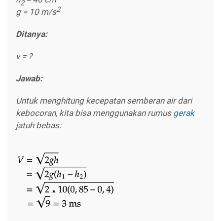
2
2
g
= 10 m/s
Ditanya:
v
= ?
Jawab:
Untuk menghitung kecepatan semberan air dari
kebocoran, kita bisa menggunakan rumus
gerak
jatuh bebas: