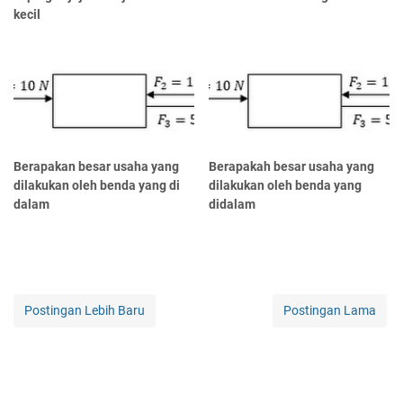
kecil
Berapakan besar usaha yang
Berapakah besar usaha yang
dilakukan oleh benda yang di
dilakukan oleh benda yang
dalam
didalam
Postingan Lebih Baru
Postingan Lama