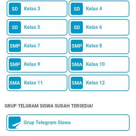
Kelas 3
Kelas 4
SD
SD
Kelas 5
Kelas 6
SD
SD
Kelas 7
Kelas 8
SMP
SMP
Kelas 9
Kelas 10
SMP
SMA
Kelas 11
Kelas 12
SMA
SMA
GRUP TELGRAM SISWA SUDAH TERSEDIA!
Grup Telegram Siswa