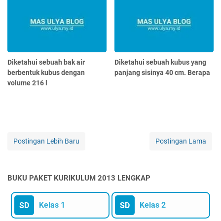
Diketahui sebuah bak air
Diketahui sebuah kubus yang
berbentuk kubus dengan
panjang sisinya 40 cm. Berapa
volume 216 l
Postingan Lebih Baru
Postingan Lama
BUKU PAKET KURIKULUM 2013 LENGKAP
Kelas 1
Kelas 2
SD
SD