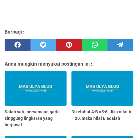
Berbagi :
Anda mungkin menyukai postingan ini :
Salah satu persamaan garis
Diketahui A:B =5:6. Jika nilai A
singgung lingkaran yang
= 20, maka nilai B adalah
berpusat