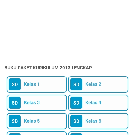
BUKU PAKET KURIKULUM 2013 LENGKAP
Kelas 1
Kelas 2
SD
SD
Kelas 3
Kelas 4
SD
SD
Kelas 5
Kelas 6
SD
SD