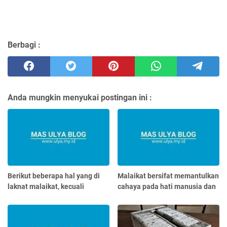
Berbagi :
Anda mungkin menyukai postingan ini :
Berikut beberapa hal yang di
Malaikat bersifat memantulkan
laknat malaikat, kecuali
cahaya pada hati manusia dan