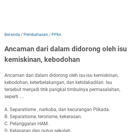
Beranda
/
Pembahasan
/
PPkn
Ancaman dari dalam didorong oleh isu
kemiskinan, kebodohan
Ancaman dari dalam didorong oleh isu-isu kemiskinan,
kebodohan, keterbelakangan, dan ketidakadilan. Isu
tersebut menjadi titik pangkal timbulnya permasalahan,
seperti ....
A. Separatisme , narkoba, dan kecurangan Pilkada.
B. Separatisme, terorisme, kekerasan.
C. Pelanggaran HAM.
D. Kelaparan dan putus sekolah.