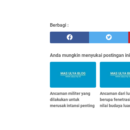
Berbagi :
Anda mungkin menyukai postingan ini
Ancaman militer yang
Ancaman dari lu
dilakukan untuk
berupa fenetrasi
merusak intansi penting
nilai budaya lua