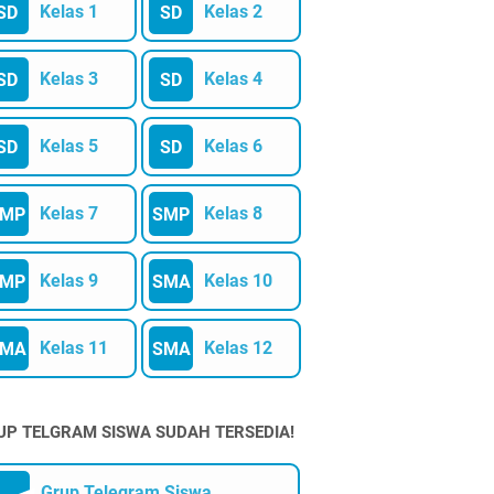
Kelas 1
Kelas 2
SD
SD
Kelas 3
Kelas 4
SD
SD
Kelas 5
Kelas 6
SD
SD
Kelas 7
Kelas 8
SMP
SMP
Kelas 9
Kelas 10
SMP
SMA
Kelas 11
Kelas 12
SMA
SMA
UP TELGRAM SISWA SUDAH TERSEDIA!
Grup Telegram Siswa