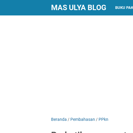
MAS ULYA BLOG
BUKU PA
Beranda
/
Pembahasan
/
PPkn