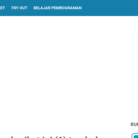
KET
TRY OUT
BELAJAR PEMROGRAMAN
BU