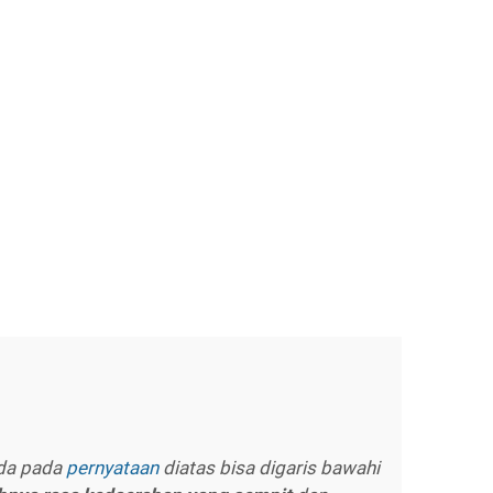
ada pada
pernyataan
diatas bisa digaris bawahi