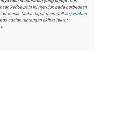
nya rasa kedaerahan yang sempit
dan
lahaan kedua poin ini merujuk pada perbedaan
indonesia. Maka dapat disimpulkan
jawaban
atas adalah tantangan akibat faktor
a.