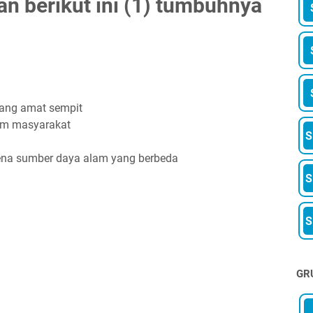
an berikut ini (1) tumbuhnya
ang amat sempit
am masyarakat
rena sumber daya alam yang berbeda
GR