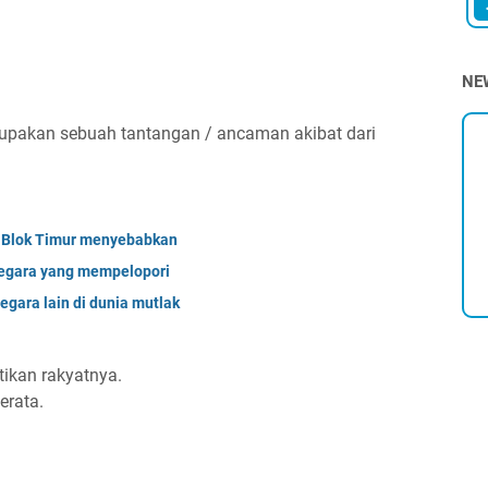
NE
rupakan sebuah tantangan / ancaman akibat dari
n Blok Timur menyebabkan
negara yang mempelopori
egara lain di dunia mutlak
ikan rakyatnya.
erata.