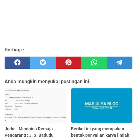
Berbagi :
Anda mungkin menyukai postingan ini :
Judul : Membina Remaja
Berikut ini yang merupakan
Pengarang : J. S. Badudu
bentuk penyajian karya ilmiah