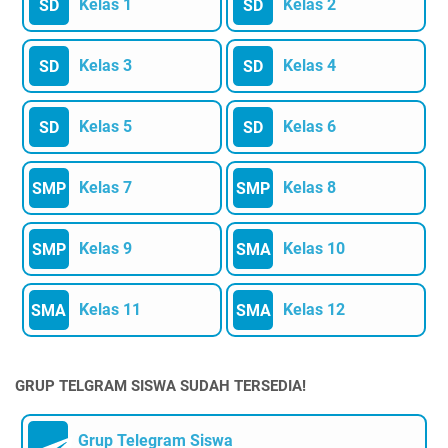
Kelas 1
Kelas 2
SD
SD
Kelas 3
Kelas 4
SD
SD
Kelas 5
Kelas 6
SD
SD
Kelas 7
Kelas 8
SMP
SMP
Kelas 9
Kelas 10
SMP
SMA
Kelas 11
Kelas 12
SMA
SMA
GRUP TELGRAM SISWA SUDAH TERSEDIA!
Grup Telegram Siswa