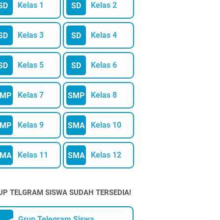
Kelas 1
Kelas 2
SD
SD
Kelas 3
Kelas 4
SD
SD
Kelas 5
Kelas 6
SD
SD
Kelas 7
Kelas 8
SMP
SMP
Kelas 9
Kelas 10
SMP
SMA
Kelas 11
Kelas 12
SMA
SMA
UP TELGRAM SISWA SUDAH TERSEDIA!
Grup Telegram Siswa