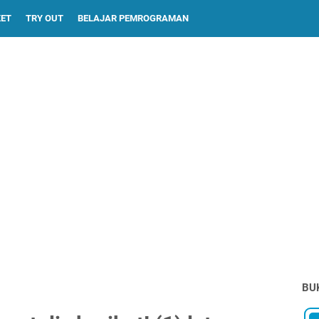
KET
TRY OUT
BELAJAR PEMROGRAMAN
BU