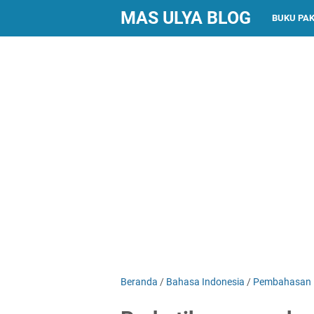
MAS ULYA BLOG
BUKU PA
Beranda
/
Bahasa Indonesia
/
Pembahasan