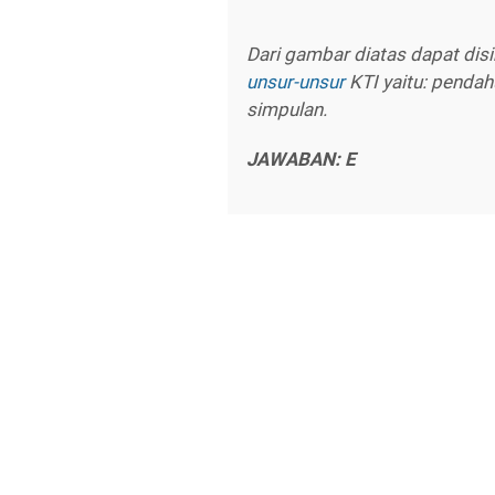
Dari gambar diatas dapat di
unsur-unsur
KTI yaitu: pendah
simpulan.
JAWABAN: E