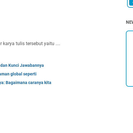
NE
karya tulis tersebut yaitu ....
G dan Kunci Jawabannya
aman global seperti
ya: Bagaimana caranya kita