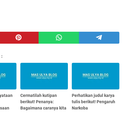
 :
nyataan
Cermatilah kutipan
Perhatikan judul karya
berikut! Penanya:
tulis berikut! Pengaruh
asaan
Bagaimana caranya kita
Narkoba