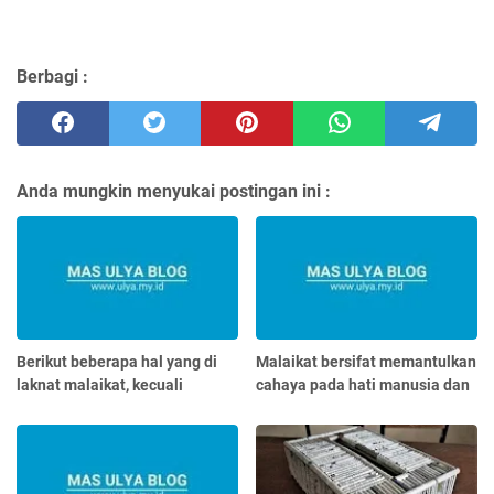
Berbagi :
Anda mungkin menyukai postingan ini :
Berikut beberapa hal yang di
Malaikat bersifat memantulkan
laknat malaikat, kecuali
cahaya pada hati manusia dan