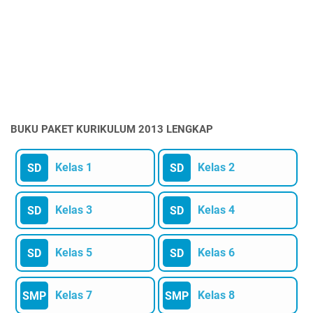
BUKU PAKET KURIKULUM 2013 LENGKAP
Kelas 1
Kelas 2
SD
SD
Kelas 3
Kelas 4
SD
SD
Kelas 5
Kelas 6
SD
SD
Kelas 7
Kelas 8
SMP
SMP