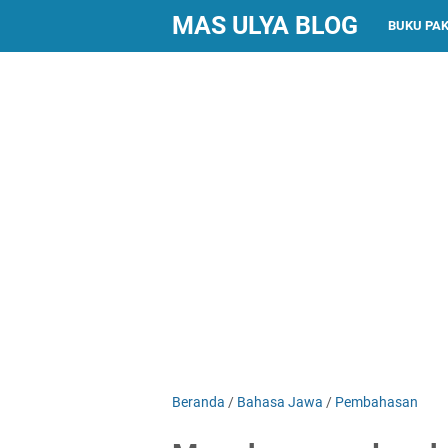
MAS ULYA BLOG
BUKU PA
Beranda
/
Bahasa Jawa
/
Pembahasan