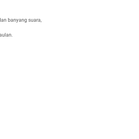
dan banyang suara,
aulan.