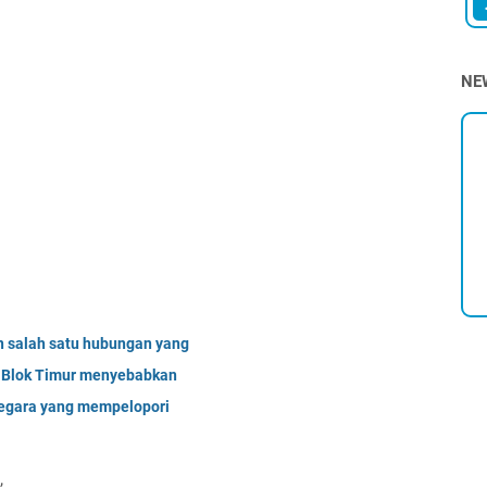
NE
 salah satu hubungan yang
n Blok Timur menyebabkan
negara yang mempelopori
,