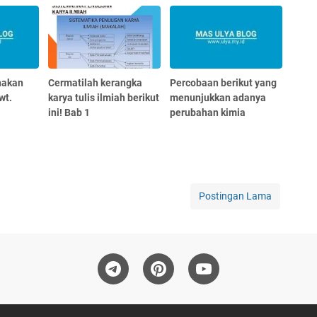
nakan
Cermatilah kerangka
Percobaan berikut yang
wt.
karya tulis ilmiah berikut
menunjukkan adanya
ini! Bab 1
perubahan kimia
Postingan Lama