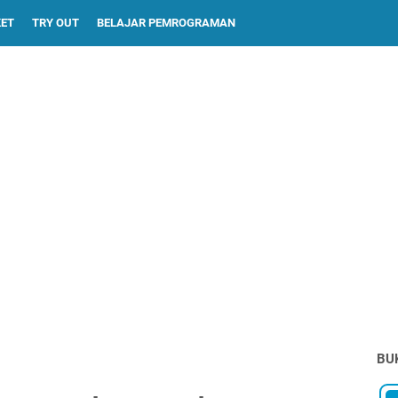
KET
TRY OUT
BELAJAR PEMROGRAMAN
BU