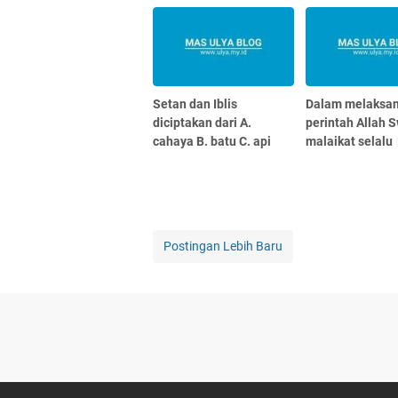
Setan dan Iblis
Dalam melaksa
diciptakan dari A.
perintah Allah S
cahaya B. batu C. api
malaikat selalu
Postingan Lebih Baru