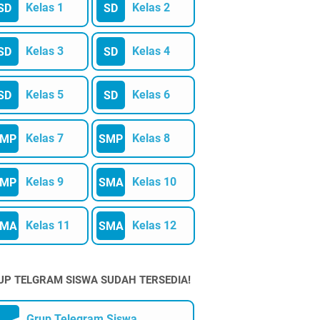
Kelas 1
Kelas 2
SD
SD
Kelas 3
Kelas 4
SD
SD
Kelas 5
Kelas 6
SD
SD
Kelas 7
Kelas 8
SMP
SMP
Kelas 9
Kelas 10
SMP
SMA
Kelas 11
Kelas 12
SMA
SMA
UP TELGRAM SISWA SUDAH TERSEDIA!
Grup Telegram Siswa